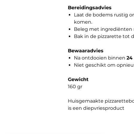
Bereidingsadvies
Laat de bodems rustig 
komen.
Beleg met ingrediënten 
Bak in de pizzarette tot 
Bewaaradvies
Na ontdooien binnen
24
Niet geschikt om opnieuw
Gewicht
160 gr
Huisgemaakte pizzaretteb
is een diepvriesproduct