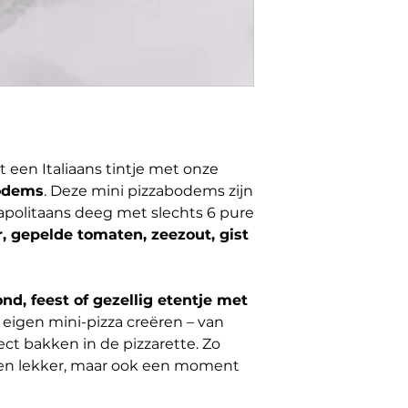
t een Italiaans tintje met onze
bodems
. Deze mini pizzabodems zijn
politaans deeg met slechts 6 pure
, gepelde tomaten, zeezout, gist
nd, feest of gezellig etentje met
n eigen mini-pizza creëren – van
rect bakken in de pizzarette. Zo
een lekker, maar ook een moment