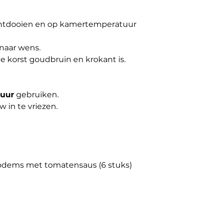
ontdooien en op kamertemperatuur
naar wens.
de korst goudbruin en krokant is.
 uur
gebruiken.
 in te vriezen.
odems met tomatensaus (6 stuks)